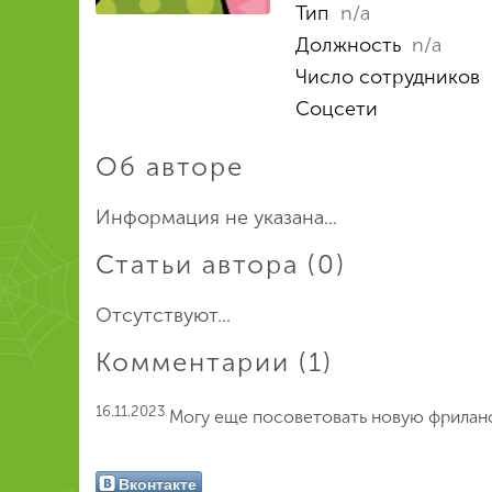
Тип
n/a
Должность
n/a
Число сотрудников
Соцсети
Об авторе
Информация не указана...
Статьи автора (0)
Отсутствуют...
Комментарии (1)
16.11.2023
Могу еще посоветовать новую фриланс
Вконтакте