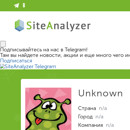
Подписывайтесь на нас в Telegram!
Там вы найдете новости, акции и еще много чего и
Подписаться
Unknown
Страна
n/a
Город
n/a
Компания
n/a