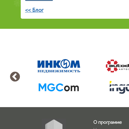
<< Блог
О программе