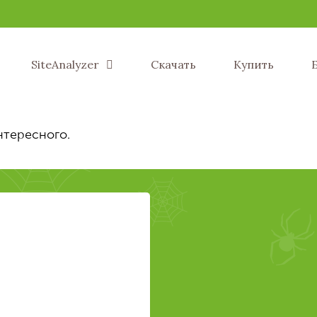
SiteAnalyzer
Скачать
Купить
нтересного.