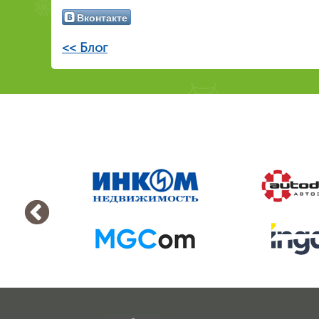
Вконтакте
<< Блог