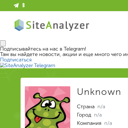
Подписывайтесь на нас в Telegram!
Там вы найдете новости, акции и еще много чего и
Подписаться
Unknown
Страна
n/a
Город
n/a
Компания
n/a