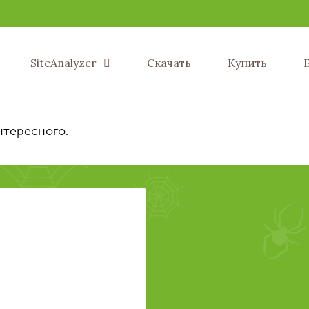
SiteAnalyzer
Скачать
Купить
нтересного.