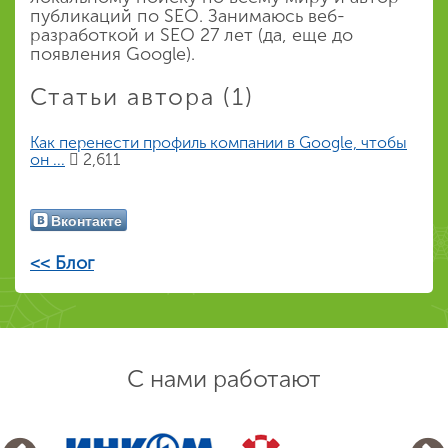
публикаций по SEO. Занимаюсь веб-
разработкой и SEO 27 лет (да, еще до
появления Google).
Статьи автора (1)
Как перенести профиль компании в Google, чтобы
он ...
2,611
Вконтакте
<< Блог
С нами работают