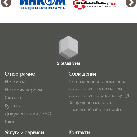
О программе
Соглашения
Новости
Лицензионнное соглашение
Соглашение пользователя
История версий
Соглашение на обработку ПД
Скачать
Конфиденциальность
Купить
Правила обработки cookie
Документация
/
FAQ
Блог
Услуги и сервисы
Контакты