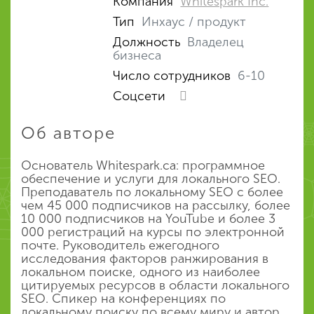
Компания
Whitespark Inc.
Тип
Инхаус / продукт
Должность
Владелец
бизнеса
Число сотрудников
6-10
Соцсети
Об авторе
Основатель Whitespark.ca: программное
обеспечение и услуги для локального SEO.
Преподаватель по локальному SEO с более
чем 45 000 подписчиков на рассылку, более
10 000 подписчиков на YouTube и более 3
000 регистраций на курсы по электронной
почте. Руководитель ежегодного
исследования факторов ранжирования в
локальном поиске, одного из наиболее
цитируемых ресурсов в области локального
SEO. Спикер на конференциях по
локальному поиску по всему миру и автор