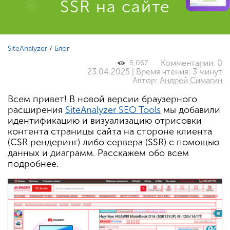
SSR на сайте
SiteAnalyzer
/
Блог
Комментарии: 0
5,067
23.04.2025 | Время чтения: 3 минут
Автор:
Андрей Симагин
Всем привет! В новой версии браузерного
расширения
SiteAnalyzer SEO Tools
мы добавили
идентификацию и визуализацию отрисовки
контента страницы сайта на стороне клиента
(CSR рендеринг) либо сервера (SSR) с помощью
данных и диаграмм. Расскажем обо всем
подробнее.