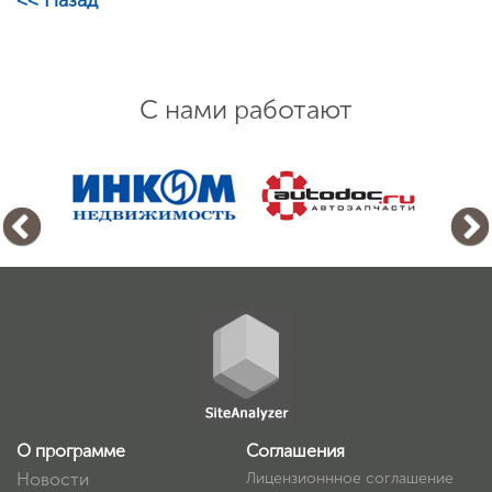
<< Назад
С нами работают
О программе
Соглашения
Новости
Лицензионнное соглашение