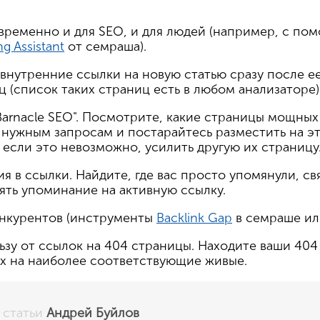
временно и для SEO, и для людей (например, с пом
g Assistant
от семраша).
 внутренние ссылки на новую статью сразу после ее
 (список таких страниц есть в любом анализаторе)
"Barnacle SEO". Посмотрите, какие страницы мощных
 нужным запросам и постарайтесь разместить на э
если это невозможно, усилить другую их страницу
я в ссылки. Найдите, где вас просто упомянули, с
ять упоминание на активную ссылку.
онкурентов (инструменты
Backlink Gap
в семраше и
ьзу от ссылок на 404 страницы. Находите ваши 40
их на наиболее соответствующие живые.
 статьи
Андрей Буйлов