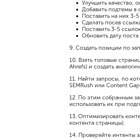
Улучшить качество, 
Добавить подтемы в с
Поставить на них 3-
Сделать посев ссылк
Поставить 3-5 ссылок
Обновить дату поста
9. Создать позиции по за
10. Взять топовые страни
Ahrefs) и создать аналоги
11. Найти запросы, по кот
SEMRush или Content Gap 
12. По этим собранным з
использовать их при подг
13. Оптимизировать конте
контента страницы).
14. Проверяйте интенты за