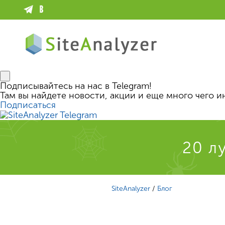
Подписывайтесь на нас в Telegram!
Там вы найдете новости, акции и еще много чего и
Подписаться
20 л
SiteAnalyzer
/
Блог