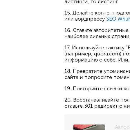
листинги, то листинг.
15. Делайте контент одно
или вордпрессу
SEO Writin
16. Ставьте авторитетные
наиболее сильных страниц
17. Используйте тактику 
(например, quora.com) по
информацию о себе. Или, 
18. Превратите упоминани
сайта и попросите помен
19. Повторяйте ссылки к
20. Восстанавливайте пол
ставьте 301 редирект с н
Автор