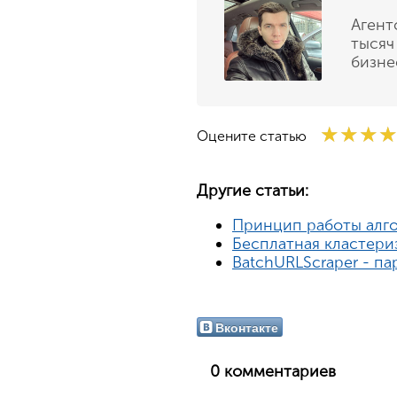
Агент
тысяч
бизне
★★★
★★★
★★★
Оцените статью
Другие статьи:
Принцип работы алго
Бесплатная кластери
BatchURLScraper - па
Вконтакте
0 комментариев