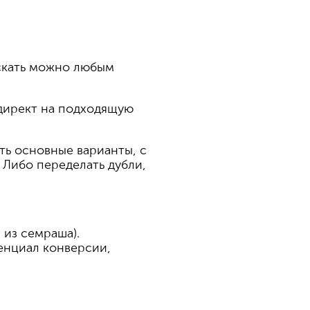
Искать можно любым
едирект на подходящую
ть основные варианты, с
. Либо переделать дубли,
 из семраша).
тенциал конверсии,