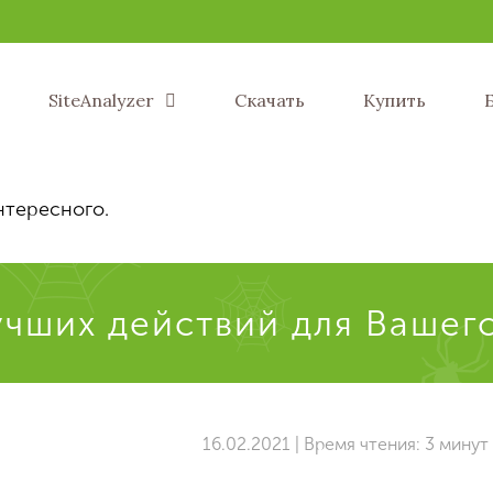
SiteAnalyzer
Скачать
Купить
нтересного.
учших действий для Вашег
16.02.2021 | Время чтения: 3 минут