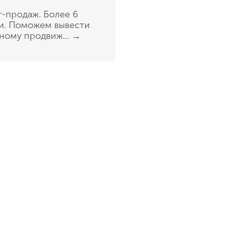
т-продаж. Более 6
сии. Поможем вывести
ному продвиж...
→