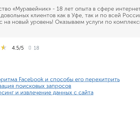
ство «Муравейник» - 18 лет опыта в сфере интерне
 довольных клиентов как в Уфе, так и по всей Рос
с на новый уровень! Оказываем услуги по комплекс
★★
★★
★★
4.5
/5
18
ритма Facebook и способы его перехитрить
зация поисковых запросов
рсинг и извлечение данных с сайта