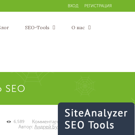
ВХОД
РЕГИСТРАЦИЯ
Блог
SEO-Tools
О нас
о SEO
Комментарии: 0
6,589
Автор:
Андрей Буйлов