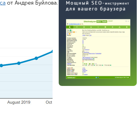
са
от Андрея Буйлова.