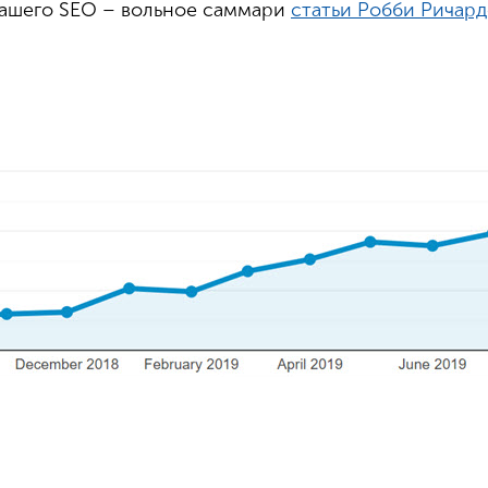
Вашего SEO – вольное саммари
статьи Робби Ричард