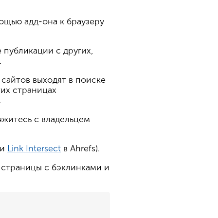
ощью адд-она к браузеру
 публикации с других,
.
 сайтов выходят в поиске
тих страницах
.
вяжитесь с владельцем
ли
Link Intersect
в Ahrefs).
4 страницы с бэклинками и