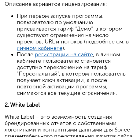
Описание вариантов лицензирования:
При первом запуске программы,
пользователю по умолчанию
присваивается тариф "Демо", в котором
существуют ограничения на число
проектов, URL и потоков (подробнее см. в
личном кабинете
).
После
регистрации на сайте
, в личном
кабинете пользователю становится
доступно переключение на тариф
"Персональный", в котором пользователь
получает ключ активации, а после
повторной активации программы,
снимаются все текущие ограничения.
2. White Label
White Label – это возможность создания
брендированных отчетов с собственными
логотипами и контактными данными для более
презентабельного представления аудитов сайта