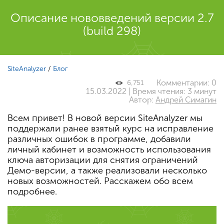
Описание нововведений версии 2.7
(build 298)
SiteAnalyzer
/
Блог
Комментарии: 0
6,751
15.03.2022 | Время чтения: 3 минут
Автор:
Андрей Симагин
Всем привет! В новой версии SiteAnalyzer мы
поддержали ранее взятый курс на исправление
различных ошибок в программе, добавили
личный кабинет и возможность использования
ключа авторизации для снятия ограничений
Демо-версии, а также реализовали несколько
новых возможностей. Расскажем обо всем
подробнее.