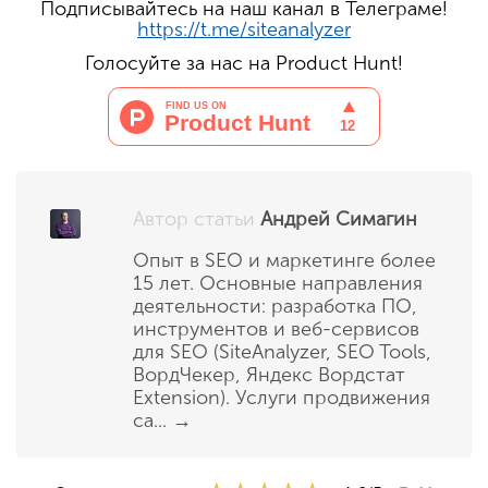
Подписывайтесь на наш канал в Телеграме!
https://t.me/siteanalyzer
Голосуйте за нас на Product Hunt!
Автор статьи
Андрей Симагин
Опыт в SEO и маркетинге более
15 лет. Основные направления
деятельности: разработка ПО,
инструментов и веб-сервисов
для SEO (SiteAnalyzer, SEO Tools,
ВордЧекер, Яндекс Вордстат
Extension). Услуги продвижения
са...
→