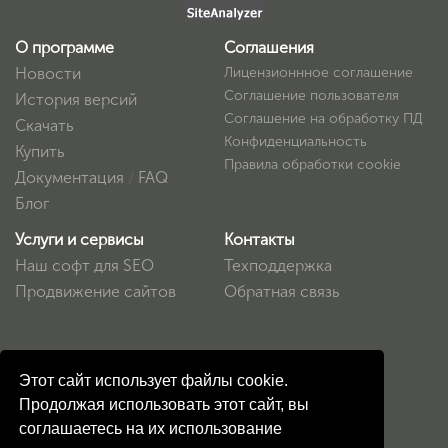
О программе
Соглашения
Новости
Лицензионнное соглашение
Соглашение пользователя
История версий
Соглашение на обработку ПД
Скачать
Конфиденциальность
Купить
Правила обработки cookie
Документация
/
FAQ
Блог
Услуги и сервисы
Контакты
Наш софт для SEO
Техподдержка
Продвижение сайтов
Обратная связь
Этот сайт использует файлы cookie.
Продолжая использовать этот сайт, вы
соглашаетесь на их использование