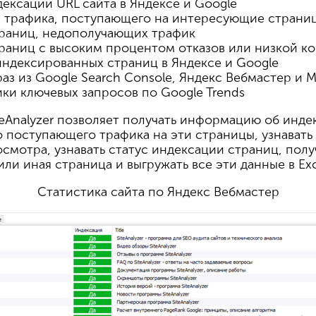
дексации URL сайта в Яндексе и Google
 трафика, поступающего на интересующие страниц
траниц, недополучающих трафик
раниц с высоким процентом отказов или низкой к
ндексированных страниц в Яндексе и Google
аз из Google Search Console, Яндекс Вебмастер и 
и ключевых запросов по Google Trends
teAnalyzer позволяет получать информацию об инде
 поступающего трафика на эти страницы, узнавать 
осмотра, узнавать статус индексации страниц, полу
ли иная страница и выгружать все эти данные в Exc
Статистика сайта по Яндекс Вебмастер