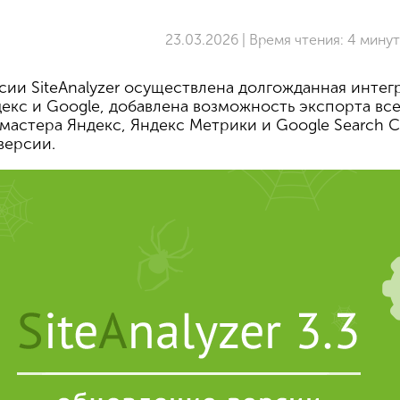
23.03.2026 | Время чтения: 4 минут
сии SiteAnalyzer осуществлена долгожданная инте
екс и Google, добавлена возможность экспорта все
мастера Яндекс, Яндекс Метрики и Google Search C
версии.