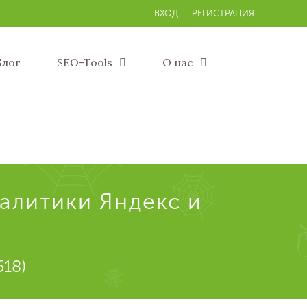
ВХОД
РЕГИСТРАЦИЯ
Блог
SEO-Tools
О нас
налитики Яндекс и
518)