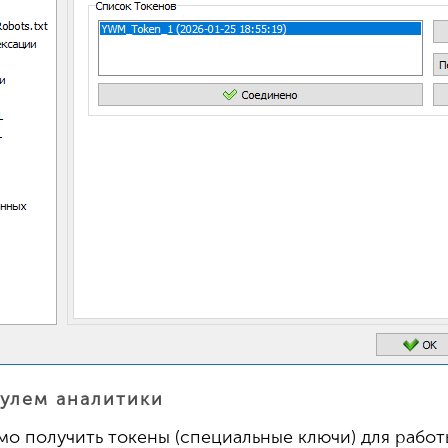
дулем аналитики
мо получить токены (специальные ключи) для работ