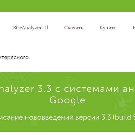
SiteAnalyzer
Скачать
Купить
нтересного.
nalyzer 3.3 с системами а
Google
сание нововведений версии 3.3 (build 