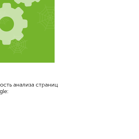
ость анализа страниц
le: