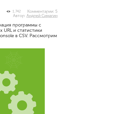
Комментарии: 5
1,742
Автор:
Андрей Симагин
грация программы с
х URL и статистики
onsole в CSV. Рассмотрим