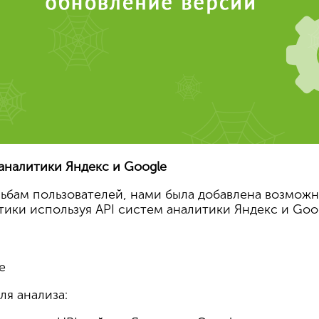
аналитики Яндекс и Google
бам пользователей, нами была добавлена возможн
тики используя API систем аналитики Яндекс и Goog
e
я анализа: