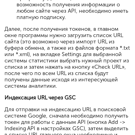
возможность получения информации о
любом сайте через API, необходимо иметь
платную подписку.
Далее, после получения токенов, в главном
окне программы нужно загрузить список URL
сайта (это возможно через импорт URL из
буфера обмена, а также из файлов формата *.txt
или *.xml), на вкладке Settings для выбранной
системы статистики выбрать нужный проект из
списка и затем нажать на кнопку «Check URL»,
после чего по всем URL из списка будут
получены данные исходя из интересующей
системы аналитики.
Индексация URL через GSC
Для отправки на индексацию URL в поисковой
системе Google, сначала необходимо получить
токен для работы с данным API (кнопка Add ->
Indexing API в настройках GSC), затем выделить
в списке URL главного окна необходимые и