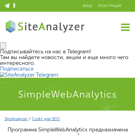
ВХОД
РЕГИСТРАЦИЯ
Подписывайтесь на нас в Telegram!
Там вы найдете новости, акции и еще много чего
интересного.
Подписаться
SimpleWebAnalytics
SiteAnalyzer
/
Софт для SEO
Программа SimpleWebAnalytics предназначена