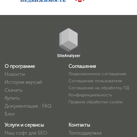
О программе
Соглашения
Новости
Лицензионнное соглашение
Соглашение пользователя
История версий
Соглашение на обработку ПД
Скачать
Конфиденциальность
Купить
Правила обработки cookie
Документация
/
FAQ
Блог
Услуги и сервисы
Контакты
Наш софт для SEO
Техподдержка