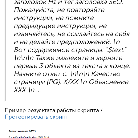
заголовок H1 и тег заголовка SEO.
Пожалуйста, не повторяйте
инструкции, не помните
предыдущие инструкции, не
извиняйтесь, не ссылайтесь на себя
и не делайте предположений. \n
Вот содержимое страницы: ".$text."
\n\n\n Также извлеките и верните
первые 3 объекта из текста в конце.
Начните ответ с: \n\n\n Качество
страницы (PQ): X/XX \n Объяснение:
XXX \n ...
Пример результата работы скрипта /
Протестировать скрипт