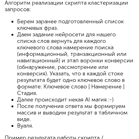
Алгоритм реализации скрипта кластеризации
запросов:
Берем заранее подготовленный список
ключевых фраз.
Даем задание нейросети для нашего
списка слов вернуть для каждого
ключевого слова намерение поиска
(информационный, транзакционный или
навигационный) и этап воронки конверсии
(обнаружение, рассмотрение или
конверсия). Указать, что в каждой стоке
результата будет одно ключевое слово в
формате: Ключевое слово | Намерение |
Стадия.
Далее происходит некая AI магия :-)
После получения ответа мы формируем
массив и выводим результат в табличном
виде.
Вуаля.
Пример результата работы скрипта /