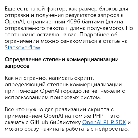
Еще есть такой фактор, как размер блоков для
отправки и получения результатов запроса к
OpenAI, ограниченный 4096 байтами (длина
отправляемого текста + длина получаемого). Но
этот нюанс оставлю на вас. Подробнее об
ограничении можно ознакомиться в статье на
Stackoverflow
.
Определение степени коммерциализации
запросов
Как ни странно, написать скрипт,
определяющий степень коммерциализации
при помощи OpenAI гораздо легче, нежели с
использованием поисковых систем.
Все что нужно для реализации скрипта с
применением OpenAI на том же PHP – это
скачать с GitHub библиотеку
OpenAI PHP SDK
и
можно сразу начинать работать с нейросетью.