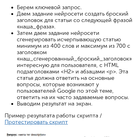
Берем ключевой запрос.
Даем задание нейросети создать броский
заголовок для статьи со следующей фразой
«наша_фраза».
Затем даем задание нейросети
сгенерировать исчерпывающую статью
минимум из 400 слов и максимум из 700 с
заголовком
«наш_сгенерованный_броский_заголовок»
интересную для пользователя, с HTML
подзаголовками <H2> и абзацами <p>. Эта
статья должна ответить на основные
вопросы, которые возникают у
пользователей Google по этой теме,
ответить на их часто задаваемые вопросы.
Выводим результат на экран.
Пример результата работы скрипта /
Протестировать скрипт