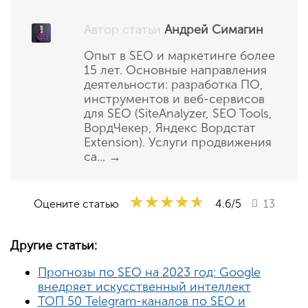
Автор статьи
Андрей Симагин
Опыт в SEO и маркетинге более
15 лет. Основные направления
деятельности: разработка ПО,
инструментов и веб-сервисов
для SEO (SiteAnalyzer, SEO Tools,
ВордЧекер, Яндекс Вордстат
Extension). Услуги продвижения
са...
→
★★★★★
★★★★★
★★★★★
Оцените статью
4.6
/5
13
Другие статьи:
Прогнозы по SEO на 2023 год: Google
внедряет искусственный интеллект
ТОП 50 Telegram-каналов по SEO и