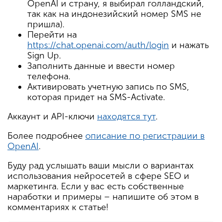
OpenAI и страну, я выбирал голландский,
так как на индонезийский номер SMS не
пришла).
Перейти на
https://chat.openai.com/auth/login
и нажать
Sign Up.
Заполнить данные и ввести номер
телефона.
Активировать учетную запись по SMS,
которая придет на SMS-Activate.
Аккаунт и API-ключи
находятся тут
.
Более подробнее
описание по регистрации в
OpenAI
.
Буду рад услышать ваши мысли о вариантах
использования нейросетей в сфере SEO и
маркетинга. Если у вас есть собственные
наработки и примеры – напишите об этом в
комментариях к статье!