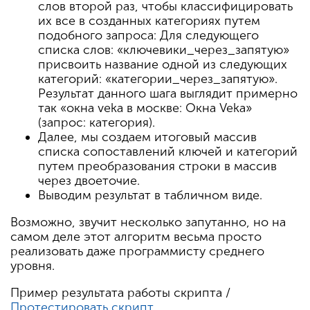
слов второй раз, чтобы классифицировать
их все в созданных категориях путем
подобного запроса: Для следующего
списка слов: «ключевики_через_запятую»
присвоить название одной из следующих
категорий: «категории_через_запятую».
Результат данного шага выглядит примерно
так «окна veka в москве: Окна Veka»
(запрос: категория).
Далее, мы создаем итоговый массив
списка сопоставлений ключей и категорий
путем преобразования строки в массив
через двоеточие.
Выводим результат в табличном виде.
Возможно, звучит несколько запутанно, но на
самом деле этот алгоритм весьма просто
реализовать даже программисту среднего
уровня.
Пример результата работы скрипта /
Протестировать скрипт