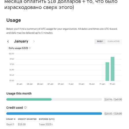
месяца оплатить $18 долларов + то, что было
израсходовано сверх этого)