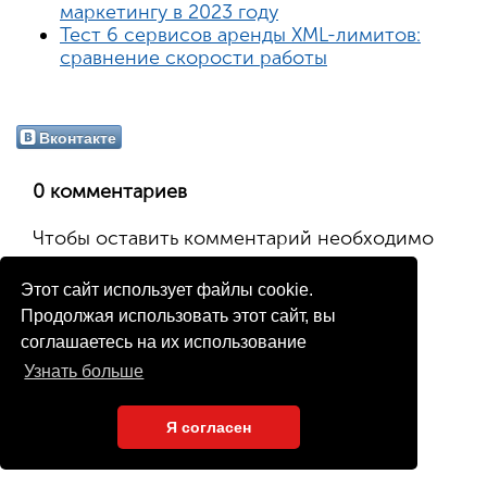
маркетингу в 2023 году
Тест 6 сервисов аренды XML-лимитов:
сравнение скорости работы
Вконтакте
0 комментариев
Чтобы оставить комментарий необходимо
авторизоваться
.
Этот сайт использует файлы cookie.
Продолжая использовать этот сайт, вы
<< Назад
соглашаетесь на их использование
Узнать больше
Я согласен
С нами работают