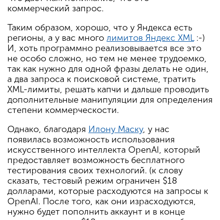
коммерческий запрос.
Таким образом, хорошо, что у Яндекса есть
регионы, а у вас много
лимитов Яндекс XML
:-)
И, хоть программно реализовывается все это
не особо сложно, но тем не менее трудоемко,
так как нужно для одной фразы делать не один,
а два запроса к поисковой системе, тратить
XML-лимиты, решать капчи и дальше проводить
дополнительные манипуляции для определения
степени коммерческости.
Однако, благодаря
Илону Маску
, у нас
появилась возможность использования
искусственного интеллекта OpenAI, который
предоставляет возможность бесплатного
тестирования своих технологий. (к слову
сказать, тестовый режим ограничен $18
долларами, которые расходуются на запросы к
OpenAI. После того, как они израсходуются,
нужно будет пополнить аккаунт и в конце