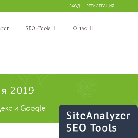
ВХОД
РЕГИСТРАЦИЯ
Блог
SEO-Tools
О нас
я 2019
екс и Google