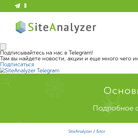
Подписывайтесь на нас в Telegram!
Там вы найдете новости, акции и еще много чего и
Подписаться
Основ
Подробное о
SiteAnalyzer
/
Блог