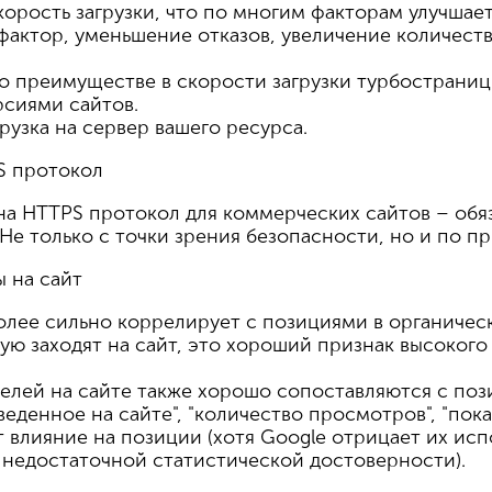
корость загрузки, что по многим факторам улучшае
фактор, уменьшение отказов, увеличение количеств
 о преимуществе в скорости загрузки турбостраниц
сиями сайтов.
рузка на сервер вашего ресурса.
S протокол
 на HTTPS протокол для коммерческих сайтов – обя
 Не только с точки зрения безопасности, но и по 
ы на сайт
лее сильно коррелирует с позициями в органическо
ую заходят на сайт, это хороший признак высокого 
елей на сайте также хорошо сопоставляются с поз
еденное на сайте", "количество просмотров", "пока
 влияние на позиции (хотя Google отрицает их исп
и недостаточной статистической достоверности).