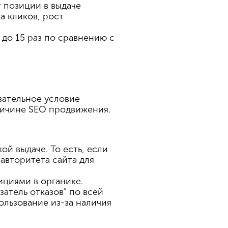
т позиции в выдаче
а кликов, рост
 до 15 раз по сравнению с
зательное условие
причине SEO продвижения.
й выдаче. То есть, если
авторитета сайта для
ициями в органике.
затель отказов" по всей
ользование из-за наличия