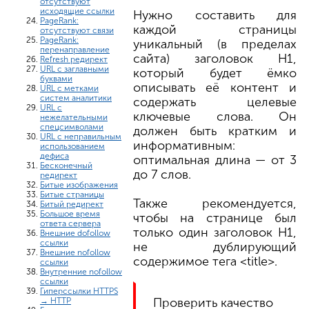
отсутствуют
исходящие ссылки
Нужно составить для
PageRank:
каждой страницы
отсутствуют связи
PageRank:
уникальный (в пределах
перенаправление
сайта) заголовок H1,
Refresh редирект
URL с заглавными
который будет ёмко
буквами
описывать её контент и
URL с метками
систем аналитики
содержать целевые
URL с
ключевые слова. Он
нежелательными
спецсимволами
должен быть кратким и
URL с неправильным
информативным:
использованием
дефиса
оптимальная длина — от 3
Бесконечный
до 7 слов.
редирект
Битые изображения
Битые страницы
Также рекомендуется,
Битый редирект
Большое время
чтобы на странице был
ответа сервера
только один заголовок H1,
Внешние dofollow
ссылки
не дублирующий
Внешние nofollow
содержимое тега <title>.
ссылки
Внутренние nofollow
ссылки
Гиперссылки HTTPS
Проверить качество
→ HTTP