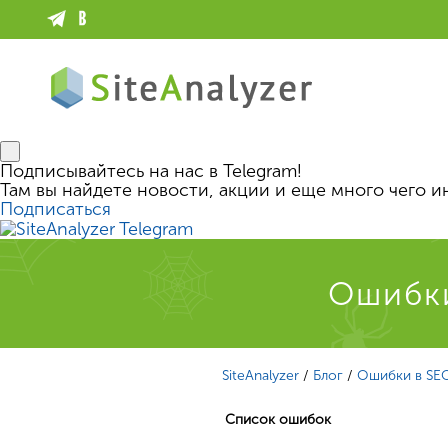
Подписывайтесь на нас в Telegram!
Там вы найдете новости, акции и еще много чего и
Подписаться
Ошибки
SiteAnalyzer
/
Блог
/
Ошибки в SE
Список ошибок