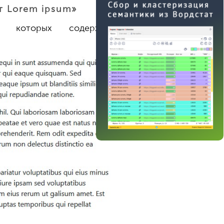
 Lorem ipsum»
ст которых содержит