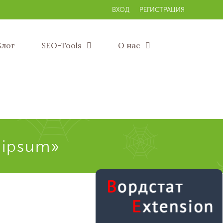
ВХОД
РЕГИСТРАЦИЯ
Блог
SEO-Tools
О нас
 ipsum»