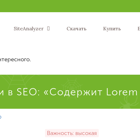
SiteAnalyzer
Скачать
Купить
нтересного.
 в SEO: «Содержит Lorem
O
Важность: высокая