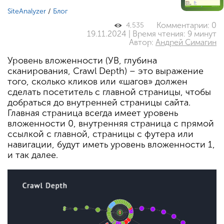
SiteAnalyzer
/
Блог
Комментарии: 0
4,535
19.11.2024 | Время чтения: 9 минут
Автор:
Андрей Симагин
Уровень вложенности (УВ, глубина
сканирования, Crawl Depth) – это выражение
того, сколько кликов или «шагов» должен
сделать посетитель с главной страницы, чтобы
добраться до внутренней страницы сайта.
Главная страница всегда имеет уровень
вложенности 0, внутренняя страница с прямой
ссылкой с главной, страницы с футера или
навигации, будут иметь уровень вложенности 1,
и так далее.