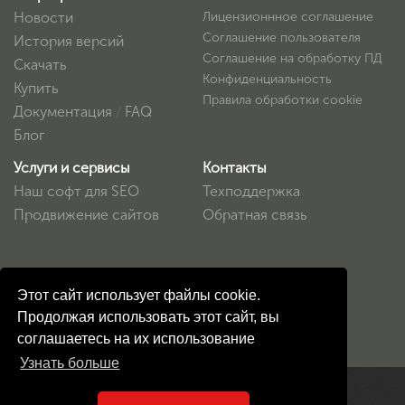
Новости
Лицензионнное соглашение
Соглашение пользователя
История версий
Соглашение на обработку ПД
Скачать
Конфиденциальность
Купить
Правила обработки cookie
Документация
/
FAQ
Блог
Услуги и сервисы
Контакты
Наш софт для SEO
Техподдержка
Продвижение сайтов
Обратная связь
Этот сайт использует файлы cookie.
Продолжая использовать этот сайт, вы
соглашаетесь на их использование
Узнать больше