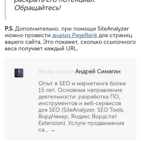
Обращайтесь!
P.S.
Дополнительно, при помощи SiteAnalyzer
можно провести
анализ PageRank
для страниц
вашего сайта. Это покажет, сколько ссылочного
веса получает каждый URL.
Автор статьи
Андрей Симагин
Опыт в SEO и маркетинге более
15 лет. Основные направления
деятельности: разработка ПО,
инструментов и веб-сервисов
для SEO (SiteAnalyzer, SEO Tools,
ВордЧекер, Яндекс Вордстат
Extension). Услуги продвижения
са...
→