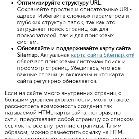
Оптимизируйте структуру URL.
Сохраняйте простые и описательные URL-
адреса. Избегайте сложных параметров и
глубоких структур папок, так как это
затрудняет поиск страниц как для
пользователей, так и для поисковых
систем.
Обновляйте и поддерживайте карту сайта
Sitemap.
Актуальная
карта сайта Sitemap.xml
облегчает поисковым системам поиск и
просмотр страниц. Убедитесь, что все
важные страницы включены и что карта
сайта регулярно обновляется.
Если на сайте много внутренних страниц с
большим уровнем вложенности, можно также
рассмотреть возможность создания так
называемой HTML карты сайта, которая, по
сути, представляет собой страницу со списком
ссылок на все внутренние страницы. Таким
образом, можно разместить ссылку на HTML
карту в футере сайта, в результате чего, ни одна