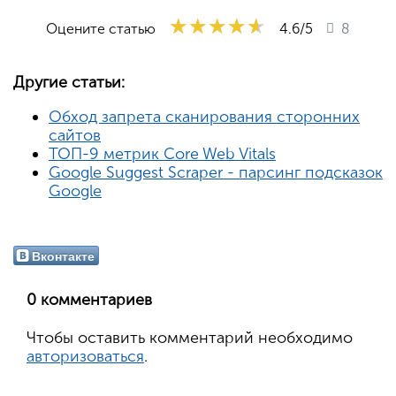
★★★★★
★★★★★
★★★★★
Оцените статью
4.6
/5
8
Другие статьи:
Обход запрета сканирования сторонних
сайтов
ТОП-9 метрик Core Web Vitals
Google Suggest Scraper - парсинг подсказок
Google
Вконтакте
0 комментариев
Чтобы оставить комментарий необходимо
авторизоваться
.